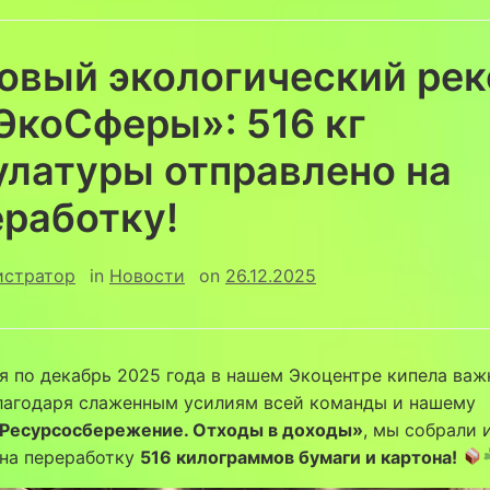
овый экологический ре
ЭкоСферы»: 516 кг
улатуры отправлено на
еработку!
истратор
in
Новости
on
26.12.2025
я по декабрь 2025 года в нашем Экоцентре кипела важ
Благодаря слаженным усилиям всей команды и нашему
Ресурсосбережение. Отходы в доходы»
, мы собрали 
 на переработку
516 килограммов бумаги и картона!