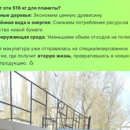
т эти 516 кг для планеты?
ные деревья:
Экономим ценную древесину.
ённая вода и энергия:
Снижаем потребление ресурсов 
тво новой бумаги.
окружающая среда:
Уменьшаем объем отходов на полиг
 макулатура уже отправилась на специализированное
ие, где получит
вторую жизнь
, превратившись в новую
 продукцию.