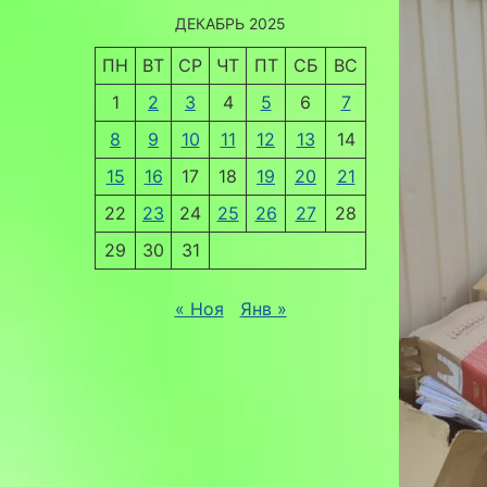
ДЕКАБРЬ 2025
ПН
ВТ
СР
ЧТ
ПТ
СБ
ВС
1
2
3
4
5
6
7
8
9
10
11
12
13
14
15
16
17
18
19
20
21
22
23
24
25
26
27
28
29
30
31
« Ноя
Янв »