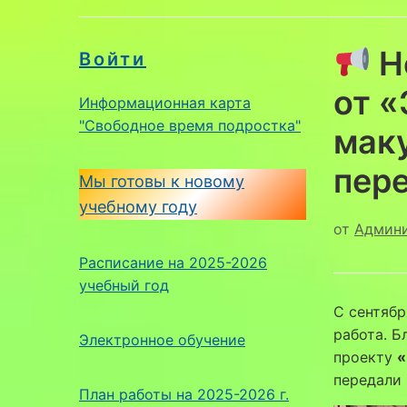
Н
Войти
от «
Информационная карта
"Свободное время подростка"
мак
пер
Мы готовы к новому
учебному году
от
Админ
Расписание на 2025-2026
учебный год
С сентябр
работа. 
Электронное обучение
проекту
«
передали
План работы на 2025-2026 г.