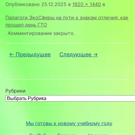
Опубликовано
25.12.2025
в
1920 × 1440
в
Педагоги ЭкоСферы на пути к знакам отличия: как
прошел день ГТО
. Комментирование закрыто.
← Предыдущее
Следующее →
Рубрики
Мы готовы к новому учебному году