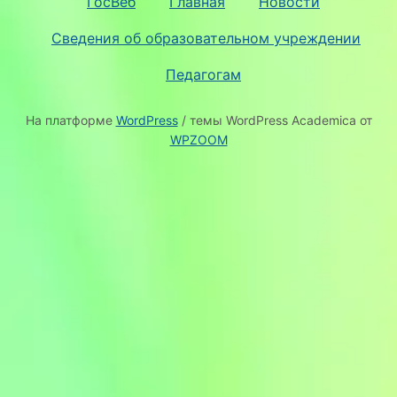
ГосВеб
Главная
Новости
Сведения об образовательном учреждении
Педагогам
На платформе
WordPress
/ темы WordPress Academica от
WPZOOM