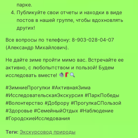
парке.
Публикуйте свои отчеты и находки в виде
постов в нашей группе, чтобы вдохновлять
других!
Все вопросы по телефону: 8-903-028-04-07
(Александр Михайлович).
Не дайте зиме пройти мимо вас. Встречайте ее
активно, с любопытством и пользой! Будем
исследовать вместе!
#ЗимниеПрогулки #АктивнаяЗима
#ИсследовательскаяЭкскурсия #ПаркПобеды
#Волонтерство #Доброру #ПрогулкаСПользой
#Здоровье #СемейныйОтдых #Наблюдение
#ГородскиеИсследования
Теги:
Экскурсовод природы