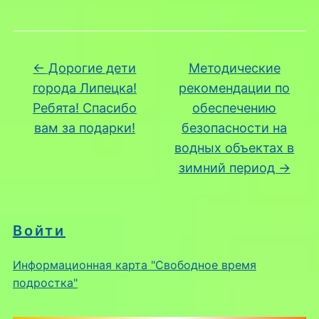
←
Дорогиe дети
Методические
города Липецка!
рекомендации по
Ребята! Спасибо
обеспечению
вам за подарки!
безопасности на
водных объектах в
зимний период
→
Войти
Информационная карта "Свободное время
подростка"