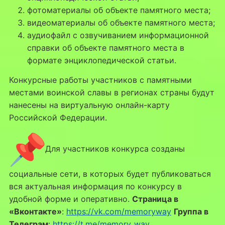
фотоматериалы об объекте памятного места;
видеоматериалы об объекте памятного места;
аудиофайл с озвучиванием информационной
справки об объекте памятного места в
формате энциклопедической статьи.
Конкурсные работы участников с памятными
местами воинской славы в регионах страны будут
нанесены на виртуальную онлайн-карту
Российской Федерации.
Для участников конкурса созданы
социальные сети, в которых будет публиковаться
вся актуальная информация по конкурсу в
удобной форме и оперативно.
Страница в
«Вконтакте»
:
https://vk.com/memoryway
Группа в
Телеграм
:
https://t.me/memory_way