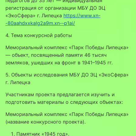
педагогов до 35 лет — индивидуальная
регистрация от организации МБУ ДО ЭЦ
«ЭкоСфера» г. Липецка
https://www.xn-
-80aahdxxkalg2a9m.xn--p1ai/
4. Тема конкурсной работы
Мемориальный комплекс «Парк Победы Липецка»
— объект, посвященный памяти 46 тысяч
земляков, ушедших на фронт в 1941–1945 гг.
5. Объекты исследования МБУ ДО ЭЦ «ЭкоСфера»
г. Липецка
Участникам проекта предлагается изучить и
подготовить материалы о следующих объектах:
Мемориальный комплекс «Парк Победы Липецка»
(название конкурсного проекта).
Памятник «1945 год».