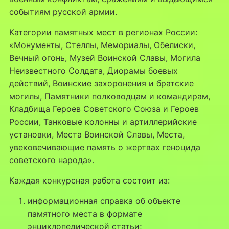
событиям русской армии.
Категории памятных мест в регионах России:
«Монументы, Стеллы, Мемориалы, Обелиски,
Вечный огонь, Музей Воинской Славы, Могила
Неизвестного Солдата, Диорамы боевых
действий, Воинские захоронения и братские
могилы, Памятники полководцам и командирам,
Кладбища Героев Советского Союза и Героев
России, Танковые колонны и артиллерийские
установки, Места Воинской Славы, Места,
увековечивающие память о жертвах геноцида
советского народа».
Каждая конкурсная работа состоит из:
информационная справка об объекте
памятного места в формате
энциклопедической статьи;