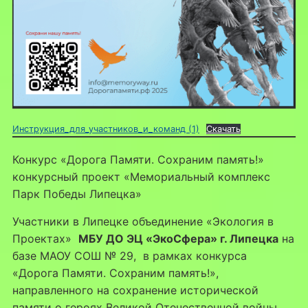
Инструкция_для_участников_и_команд (1)
Скачать
Конкурс «Дорога Памяти. Сохраним память!»
конкурсный проект «Мемориальный комплекс
Парк Победы Липецка»
Участники в Липецке объединение «Экология в
Проектах»
МБУ ДО ЭЦ «ЭкоСфера» г. Липецка
на
базе МАОУ СОШ № 29, в рамках конкурса
«Дорога Памяти. Сохраним память!»,
направленного на сохранение исторической
памяти о героях Великой Отечественной войны.