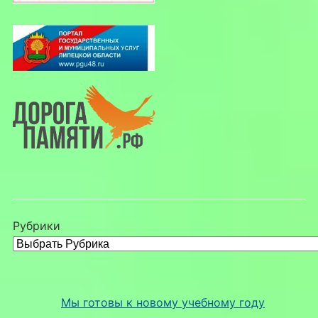
Рубрики
Мы готовы к новому учебному году