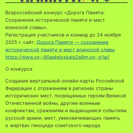
Всероссийский конкурс «Дорога Памяти.
Сохранение исторической памяти и мест
воинской славы».
Регистрация участников и команд до 24 ноября
2025 г. сайт:
Дорога Памяти — cохранение
исторической памяти и мест воинской славы
https://www.xn--80aahdxxkalg2a9m.xn--p1ai/
О конкурсе
Создание виртуальной онлайн-карты Российской
Федерации с отражением в регионах страны
исторических мест, посвященных героям Великой
Отечественной войны, другим военным
конфликтам, сражениям и выдающимся событиям
русской армии, мест, увековечивающих память
о жертвах геноцида советского народа.