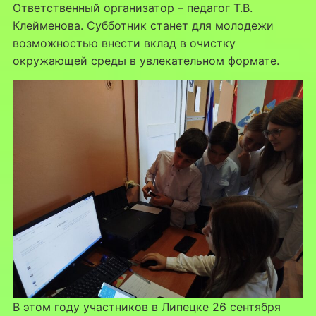
Ответственный организатор – педагог Т.В.
Клейменова. Субботник станет для молодежи
возможностью внести вклад в очистку
окружающей среды в увлекательном формате.
В этом году участников в Липецке 26 сентября