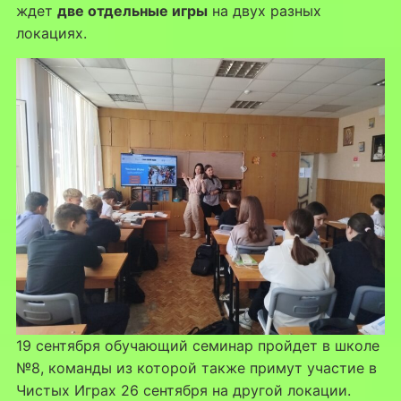
ждет
две отдельные игры
на двух разных
локациях.
19 сентября обучающий семинар пройдет в школе
№8, команды из которой также примут участие в
Чистых Играх 26 сентября на другой локации.