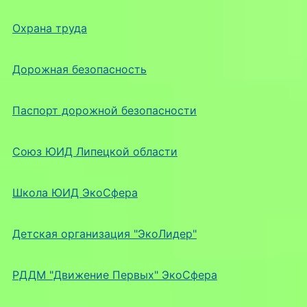
Охрана труда
Дорожная безопасность
Паспорт дорожной безопасности
Союз ЮИД Липецкой области
Школа ЮИД ЭкоСфера
Детская организация "ЭкоЛидер"
РДДМ "Движение Первых" ЭкоСфера