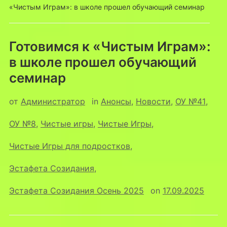
«Чистым Играм»: в школе прошел обучающий семинар
Готовимся к «Чистым Играм»:
в школе прошел обучающий
семинар
от
Администратор
in
Анонсы
,
Новости
,
ОУ №41
,
ОУ №8
,
Чистые игры
,
Чистые Игры
,
Чистые Игры для подростков
,
Эстафета Созидания
,
Эстафета Созидания Осень 2025
on
17.09.2025