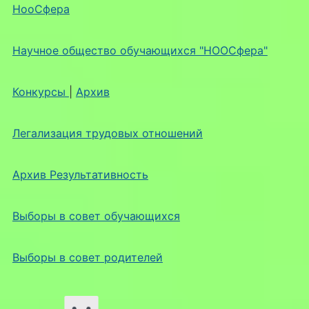
НооСфера
Научное общество обучающихся "НООСфера"
Конкурсы
|
Архив
Легализация трудовых отношений
Архив Результативность
Выборы в совет обучающихся
Выборы в совет родителей