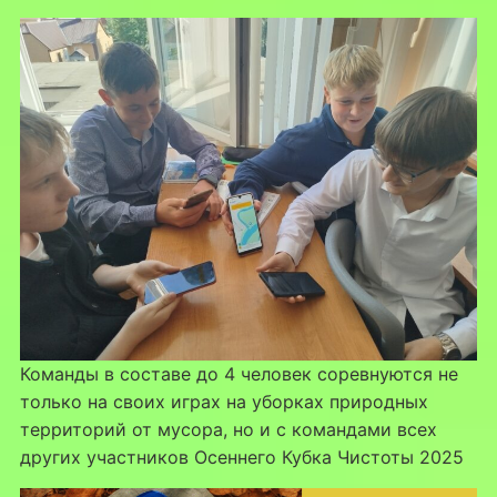
Команды в составе до 4 человек соревнуются не
только на своих играх на уборках природных
территорий от мусора, но и с командами всех
других участников Осеннего Кубка Чистоты 2025