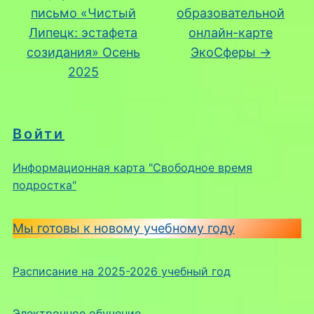
письмо «Чистый
образовательной
Липецк: эстафета
онлайн-карте
созидания» Осень
ЭкоСферы
→
2025
Войти
Информационная карта "Свободное время
подростка"
Мы готовы к новому учебному году
Расписание на 2025-2026 учебный год
Электронное обучение