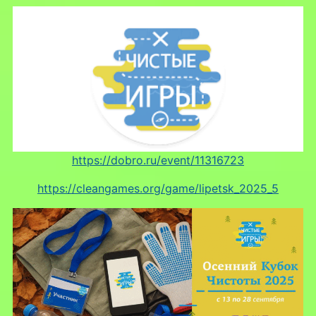
https://dobro.ru/event/11316723
https://cleangames.org/game/lipetsk_2025_5