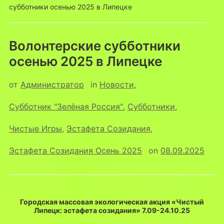
субботники осенью 2025 в Липецке
Волонтерские субботники
осенью 2025 в Липецке
от
Администратор
in
Новости
,
Субботник "Зелёная Россия"
,
Субботники
,
Чистые Игры
,
Эстафета Созидания
,
Эстафета Созидания Осень 2025
on
08.09.2025
Городская массовая экологическая акция «Чистый
Липецк: эстафета созидания» 7.09-24.10.25