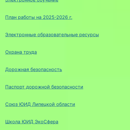
План работы на 2025-2026 г.
Электронные образовательные ресурсы
Охрана труда
Дорожная безопасность
Паспорт дорожной безопасности
Союз ЮИД Липецкой области
Школа ЮИД ЭкоСфера