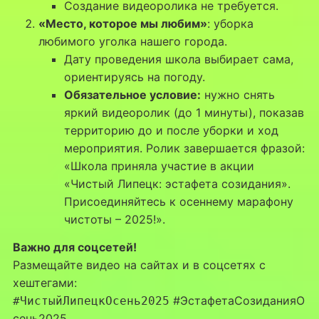
Создание видеоролика не требуется.
«Место, которое мы любим»
: уборка
любимого уголка нашего города.
Дату проведения школа выбирает сама,
ориентируясь на погоду.
Обязательное условие:
нужно снять
яркий видеоролик (до 1 минуты), показав
территорию до и после уборки и ход
мероприятия. Ролик завершается фразой:
«Школа приняла участие в акции
«Чистый Липецк: эстафета созидания».
Присоединяйтесь к осеннему марафону
чистоты – 2025!».
Важно для соцсетей!
Размещайте видео на сайтах и в соцсетях с
хештегами:
#ЭстафетаСозиданияО
#ЧистыйЛипецкОсень2025
сень2025