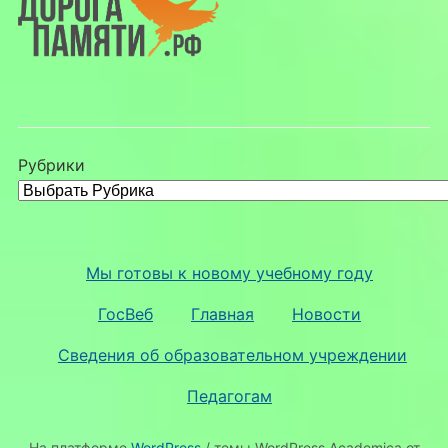
Рубрики
Мы готовы к новому учебному году
ГосВеб
Главная
Новости
Сведения об образовательном учреждении
Педагогам
На платформе
WordPress
/ темы WordPress Academica от