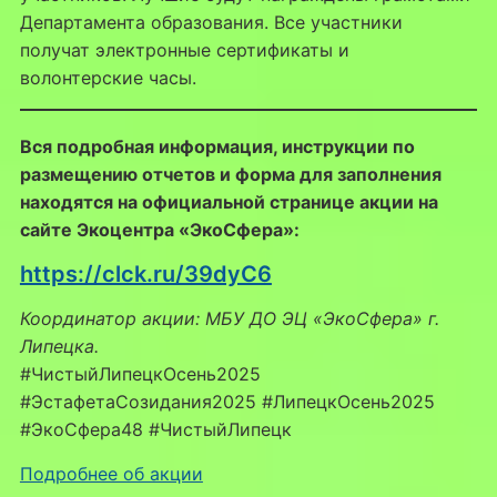
Департамента образования. Все участники
получат электронные сертификаты и
волонтерские часы.
Вся подробная информация, инструкции по
размещению отчетов и форма для заполнения
находятся на официальной странице акции на
сайте Экоцентра «ЭкоСфера»:
https://clck.ru/39dyC6
Координатор акции: МБУ ДО ЭЦ «ЭкоСфера» г.
Липецка.
#ЧистыйЛипецкОсень2025
#ЭстафетаСозидания2025 #ЛипецкОсень2025
#ЭкоСфера48 #ЧистыйЛипецк
Подробнее об акции