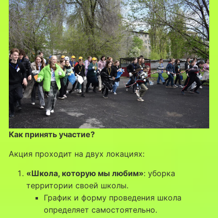
Как принять участие?
Акция проходит на двух локациях:
«Школа, которую мы любим»
: уборка
территории своей школы.
График и форму проведения школа
определяет самостоятельно.