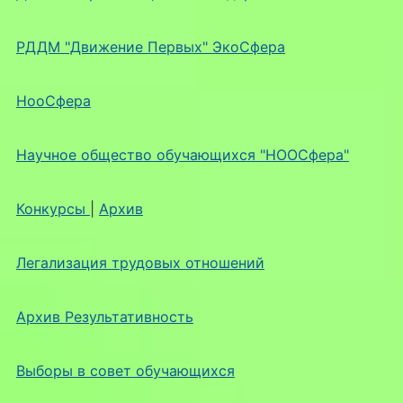
РДДМ "Движение Первых" ЭкоСфера
НооСфера
Научное общество обучающихся "НООСфера"
Конкурсы
|
Архив
Легализация трудовых отношений
Архив Результативность
Выборы в совет обучающихся