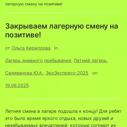
лагерную смену на позитиве!
Закрываем лагерную смену на
позитиве!
от
Ольга Кириллова
in
Лагерь дневного пребывания
,
Летний лагерь
,
Селиванова Ю.А.
,
ЭкоЭкспресс-2025
on
19.06.2025
Летняя смена в лагере подошла к концу! Для ребят
это было время яркого отдыха, новых друзей и
незабываемых впечатлений, которые согреют их