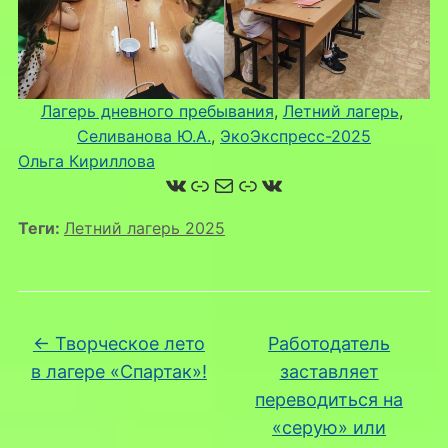
Лагерь дневного пребывания
, 
Летний лагерь
, 
Селиванова Ю.А.
, 
ЭкоЭкспресс-2025
Ольга Кириллова
ВКонтакте
Ссылка
Почта
Ссылка
ВКонтакте
Теги:
Летний лагерь 2025
←
Творческое лето
Работодатель
в лагере «Спартак»!
заставляет
переводиться на
«серую» или