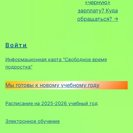
«черную»
зарплату? Куда
обращаться?
→
Войти
Информационная карта "Свободное время
подростка"
Мы готовы к новому учебному году
Расписание на 2025-2026 учебный год
Электронное обучение