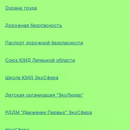
Охрана труда
Дорожная безопасность
Паспорт дорожной безопасности
Союз ЮИД Липецкой области
Школа ЮИД ЭкоСфера
Детская организация "ЭкоЛидер"
РДДМ "Движение Первых" ЭкоСфера
НооСфера