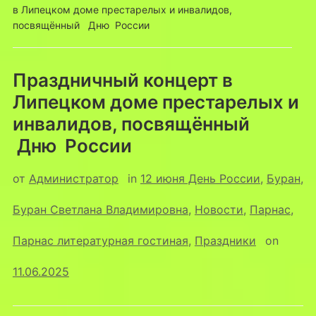
в Липецком доме престарелых и инвалидов,
посвящённый Дню России
Праздничный концерт в
Липецком доме престарелых и
инвалидов, посвящённый
Дню России
от
Администратор
in
12 июня День России
,
Буран
,
Буран Светлана Владимировна
,
Новости
,
Парнас
,
Парнас литературная гостиная
,
Праздники
on
11.06.2025