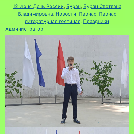
12 июня День России
, 
Буран
, 
Буран Светлана
Владимировна
, 
Новости
, 
Парнас
, 
Парнас
литературная гостиная
, 
Праздники
Администратор