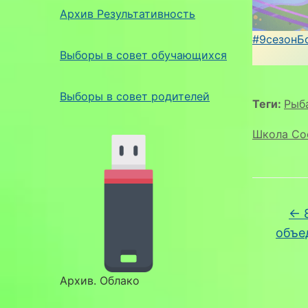
Архив Результативность
#9сезонБ
Выборы в совет обучающихся
Выборы в совет родителей
Теги:
Рыб
Школа Со
←
8
объе
Архив. Облако