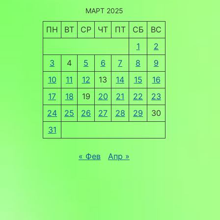
МАРТ 2025
ПН
ВТ
СР
ЧТ
ПТ
СБ
ВС
1
2
3
4
5
6
7
8
9
10
11
12
13
14
15
16
17
18
19
20
21
22
23
24
25
26
27
28
29
30
31
« Фев
Апр »