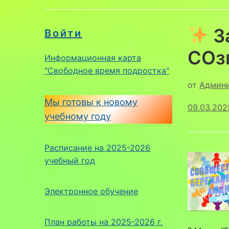
З
Войти
СОз
Информационная карта
"Свободное время подростка"
от
Админ
Мы готовы к новому
09.03.202
учебному году
Расписание на 2025-2026
учебный год
Электронное обучение
План работы на 2025-2026 г.