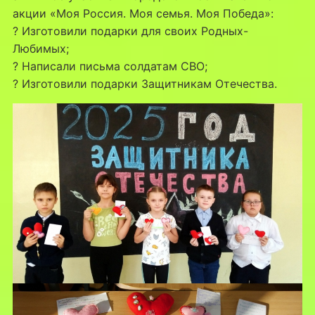
акции «Моя Россия. Моя семья. Моя Победа»:
? Изготовили подарки для своих Родных-
Любимых;
? Написали письма солдатам СВО;
? Изготовили подарки Защитникам Отечества.