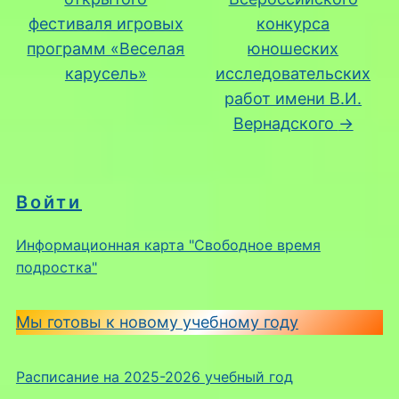
фестиваля игровых
конкурса
программ «Веселая
юношеских
карусель»
исследовательских
работ имени В.И.
Вернадского
→
Войти
Информационная карта "Свободное время
подростка"
Мы готовы к новому учебному году
Расписание на 2025-2026 учебный год