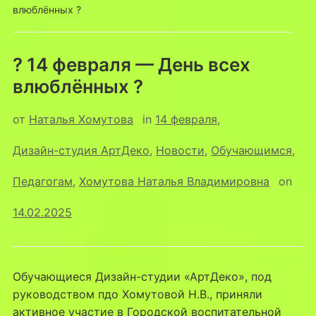
влюблённых ?
? 14 февраля — День всех
влюблённых ?
от
Наталья Хомутова
in
14 февраля
,
Дизайн-студия АртДеко
,
Новости
,
Обучающимся
,
Педагогам
,
Хомутова Наталья Владимировна
on
14.02.2025
Обучающиеся Дизайн-студии «АртДеко», под
руководством пдо Хомутовой Н.В., приняли
активное участие в Городской воспитательной