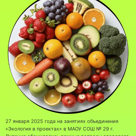
27 января 2025 года на занятиях объединения
«Экология в проектах» в МАОУ СОШ № 29 г.