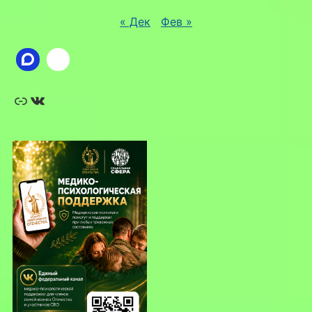
« Дек
Фев »
Ссылка
ВКонтакте