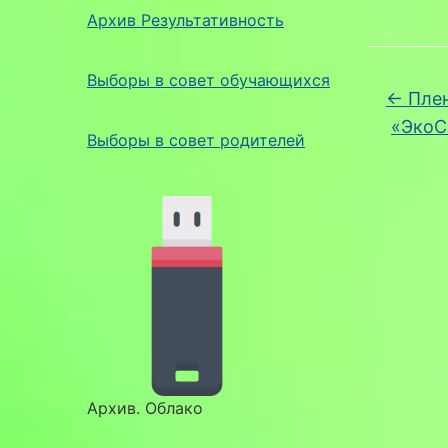
Архив Результативность
Выборы в совет обучающихся
←
Плен
«ЭкоС
Выборы в совет родителей
Архив. Облако