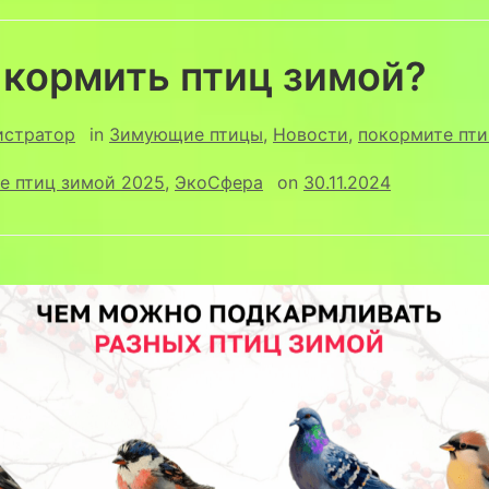
 кормить птиц зимой?
истратор
in
Зимующие птицы
,
Новости
,
покормите пти
е птиц зимой 2025
,
ЭкоСфера
on
30.11.2024