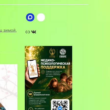
Ссылка
ВКонтакте
ц зимой
,