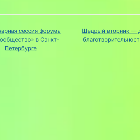
арная сессия форума
Щедрый вторник — 
ообщество» в Санкт-
благотворительнос
Петербурге