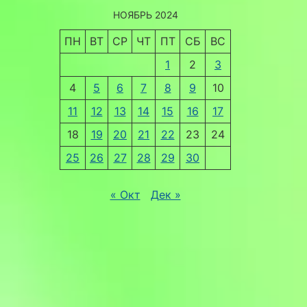
НОЯБРЬ 2024
ПН
ВТ
СР
ЧТ
ПТ
СБ
ВС
1
2
3
4
5
6
7
8
9
10
11
12
13
14
15
16
17
18
19
20
21
22
23
24
25
26
27
28
29
30
« Окт
Дек »