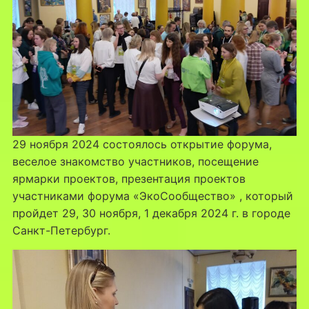
29 ноября 2024 состоялось открытие форума,
веселое знакомство участников, посещение
ярмарки проектов, презентация проектов
участниками форума «ЭкоСообщество» , который
пройдет 29, 30 ноября, 1 декабря 2024 г. в городе
Санкт-Петербург.