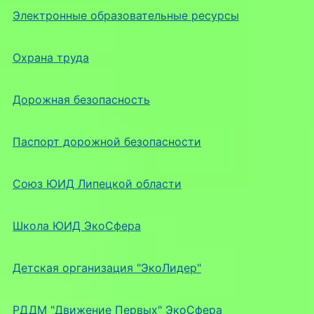
Электронные образовательные ресурсы
Охрана труда
Дорожная безопасность
Паспорт дорожной безопасности
Союз ЮИД Липецкой области
Школа ЮИД ЭкоСфера
Детская организация "ЭкоЛидер"
РДДМ "Движение Первых" ЭкоСфера