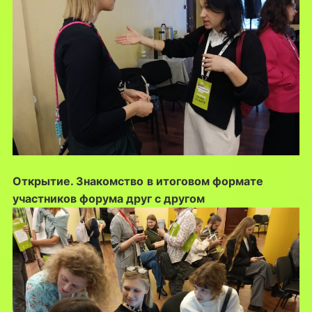
Открытие. Знакомство
в итоговом формате
участников форума друг с другом