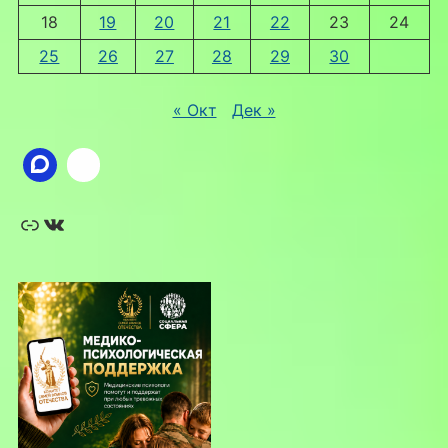
18
19
20
21
22
23
24
25
26
27
28
29
30
« Окт
Дек »
Ссылка
ВКонтакте