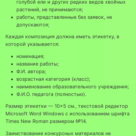
голубой ели и других редких видов хвойных
растений, не принимаются;
работы, представленные без заявок, не
допускаются;
Каждая композиция должна иметь этикетку, в
которой указывается:
номинация;
название работы;
Ф.И. автора;
возрастная категория (класс);
наименование образовательного учреждения;
Ф.И.О. педагога (полностью).
Размер этикетки — 10×5 см., текстовой редактор
Microsoft Word Windows с использованием шрифта
Times New Roman размером №14.
Заимствование конкурсных материалов не