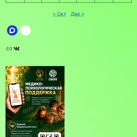
« Окт
Дек »
Ссылка
ВКонтакте