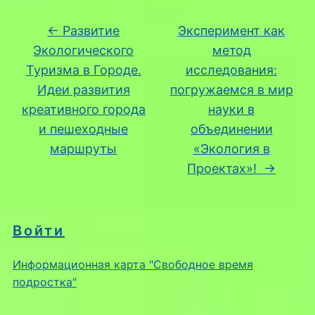
←
Развитие
Эксперимент как
Экологического
метод
Туризма в Городе.
исследования:
Идеи развития
погружаемся в мир
креативного города
науки в
и пешеходные
объединении
маршруты
«Экология в
Проектах»!
→
Войти
Информационная карта "Свободное время
подростка"