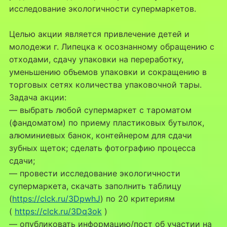
исследование экологичности супермаркетов.
Целью акции является привлечение детей и
молодежи г. Липецка к осознанному обращению с
отходами, сдачу упаковки на переработку,
уменьшению объемов упаковки и сокращению в
торговых сетях количества упаковочной тары.
Задача акции:
— выбрать любой супермаркет с тароматом
(фандоматом) по приему пластиковых бутылок,
алюминиевых банок, контейнером для сдачи
зубных щеток; сделать фотографию процесса
сдачи;
— провести исследование экологичности
супермаркета, скачать заполнить таблицу
(
https://clck.ru/3DpwhJ
) по 20 критериям
(
https://clck.ru/3Dq3ok
)
— опубликовать информацию/пост об участии на