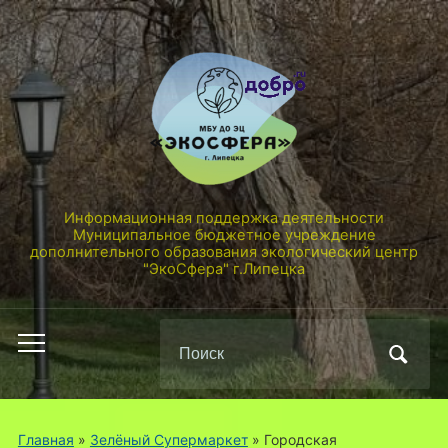
Информационная поддержка деятельности
Муниципальное бюджетное учреждение
дополнительного образования экологический центр
"ЭкоСфера" г.Липецка
Поиск
Переключить
по:
мобильное
меню
Главная
»
Зелёный Супермаркет
»
Городская