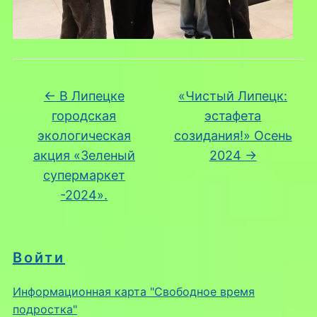
←
В Липецке
«Чистый Липецк:
городская
эстафета
экологическая
созидания!» Осень
акция «Зеленый
2024
→
супермаркет
-2024».
Войти
Информационная карта "Свободное время
подростка"