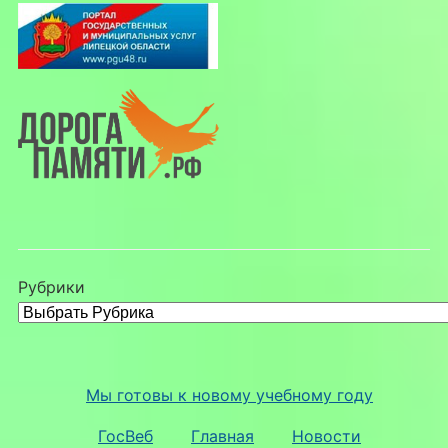
Рубрики
Мы готовы к новому учебному году
ГосВеб
Главная
Новости