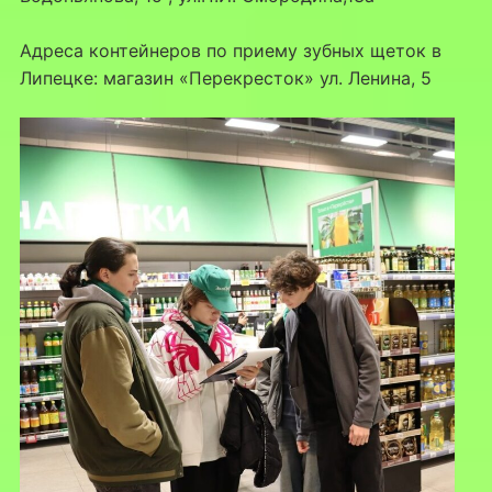
Адреса контейнеров по приему зубных щеток в
Липецке: магазин «Перекресток» ул. Ленина, 5