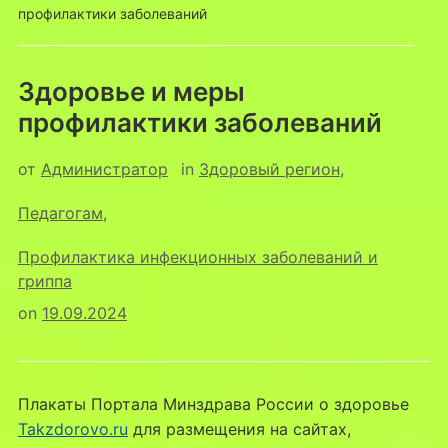
профилактики заболеваний
Здоровье и меры
профилактики заболеваний
от
Администратор
in
Здоровый регион
,
Педагогам
,
Профилактика инфекционных заболеваний и
гриппа
on
19.09.2024
Плакаты Портала Минздрава России о здоровье
Takzdorovo.ru
для размещения на сайтах,