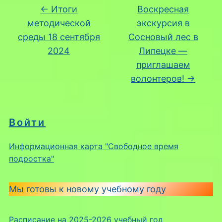
←
Итоги
Воскресная
методической
экскурсия в
среды 18 сентября
Сосновый лес в
2024
Липецке —
приглашаем
волонтеров!
→
Войти
Информационная карта "Свободное время
подростка"
Мы готовы к новому учебному году
Расписание на 2025-2026 учебный год