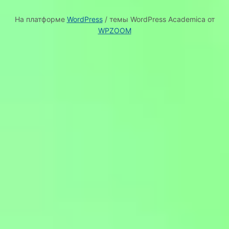
На платформе
WordPress
/ темы WordPress Academica от
WPZOOM