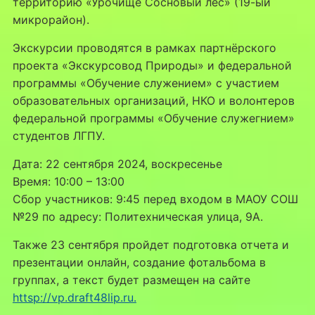
территорию «Урочище Сосновый лес» (19-ый
микрорайон).
Экскурсии проводятся в рамках партнёрского
проекта «Экскурсовод Природы» и федеральной
программы «Обучение служением» с участием
образовательных организаций, НКО и волонтеров
федеральной программы «Обучение служегнием»
студентов ЛГПУ.
Дата: 22 сентября 2024, воскресенье
Время: 10:00 – 13:00
Сбор участников: 9:45 перед входом в МАОУ СОШ
№29 по адресу: Политехническая улица, 9А.
Также 23 сентября пройдет подготовка отчета и
презентации онлайн, создание фотальбома в
группах, а текст будет размещен на сайте
httsp://vp.draft48lip.ru.