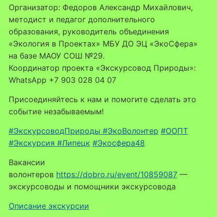
Организатор: Федоров Александр Михайлович,
методист и педагог дополнительного
образования, руководитель объединения
«Экология в Проектах» МБУ ДО ЭЦ «ЭкоСфера»
на базе МАОУ СОШ №29.
Координатор проекта «Экскурсовод Природы»:
WhatsApp +7 903 028 04 07
Присоединяйтесь к нам и помогите сделать это
событие незабываемым!
#ЭкскурсоводПрироды
#ЭкоВолонтер
#ООПТ
#Экскурсия
#Липецк
#Экосфера48
Вакансии
волонтеров
https://dobro.ru/event/10859087
—
экскурсоводы и помощники экскурсовода
Описание экскурсии