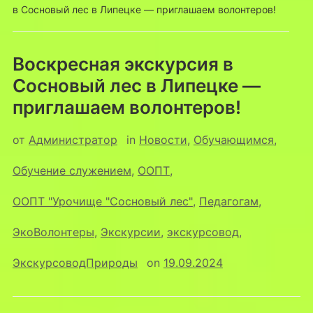
в Сосновый лес в Липецке — приглашаем волонтеров!
Воскресная экскурсия в
Сосновый лес в Липецке —
приглашаем волонтеров!
от
Администратор
in
Новости
,
Обучающимся
,
Обучение служением
,
ООПТ
,
ООПТ "Урочище "Сосновый лес"
,
Педагогам
,
ЭкоВолонтеры
,
Экскурсии
,
экскурсовод
,
ЭкскурсоводПрироды
on
19.09.2024