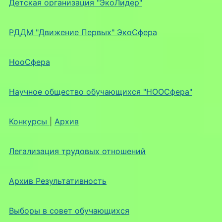
Детская организация "ЭкоЛидер"
РДДМ "Движение Первых" ЭкоСфера
НооСфера
Научное общество обучающихся "НООСфера"
Конкурсы
|
Архив
Легализация трудовых отношений
Архив Результативность
Выборы в совет обучающихся