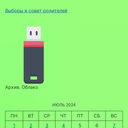
Выборы в совет родителей
Архив. Облако
ИЮЛЬ 2024
ПН
ВТ
СР
ЧТ
ПТ
СБ
ВС
1
2
3
4
5
6
7