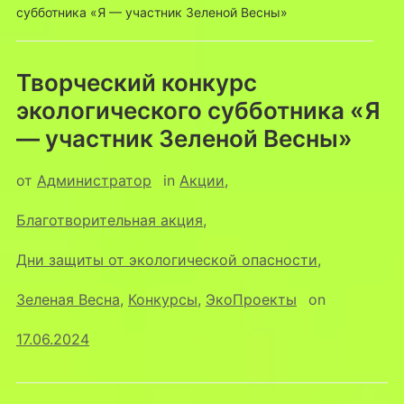
субботника «Я — участник Зеленой Весны»
Творческий конкурс
экологического субботника «Я
— участник Зеленой Весны»
от
Администратор
in
Акции
,
Благотворительная акция
,
Дни защиты от экологической опасности
,
Зеленая Весна
,
Конкурсы
,
ЭкоПроекты
on
17.06.2024