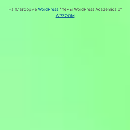
На платформе
WordPress
/ темы WordPress Academica от
WPZOOM