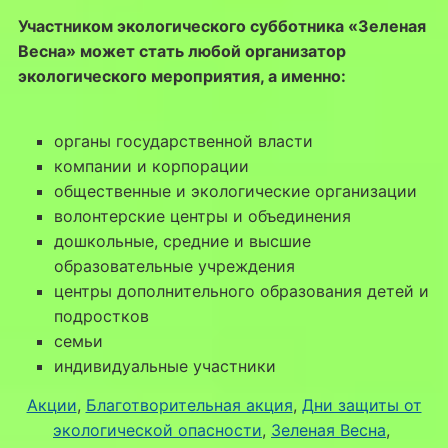
Участником экологического субботника «Зеленая
Весна» может стать любой организатор
экологического мероприятия, а именно:
органы государственной власти
компании и корпорации
общественные и экологические организации
волонтерские центры и объединения
дошкольные, средние и высшие
образовательные учреждения
центры дополнительного образования детей и
подростков
семьи
индивидуальные участники
Акции
, 
Благотворительная акция
, 
Дни защиты от
экологической опасности
, 
Зеленая Весна
, 