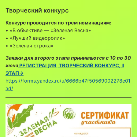
Творческий конкурс
Конкурс проводится по трем номинациям:
• «В объективе — «Зеленая Весна»
• «Лучший видеоролик»
• «Зеленая строка»
Заявки для второго этапа принимаются с 10 по 30
июня
РЕГИСТРАЦИЯ, ТВОРЧЕСКИЙ КОНКУРС, II
ЭТАП→
https://forms.yandex.ru/u/6666b47f50569002278e01
ad/