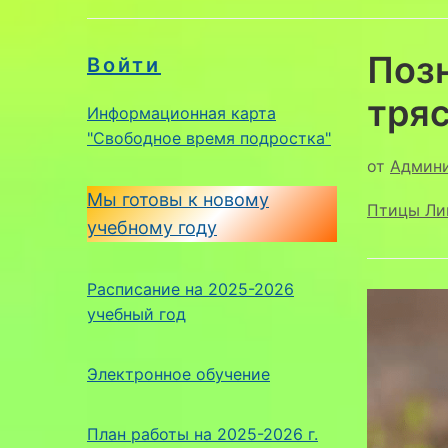
Поз
Войти
тряс
Информационная карта
"Свободное время подростка"
от
Админ
Мы готовы к новому
Птицы Ли
учебному году
Расписание на 2025-2026
учебный год
Электронное обучение
План работы на 2025-2026 г.