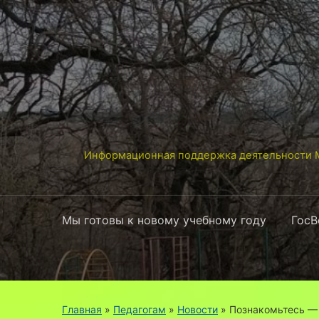
Информационная поддержка деятельности М
Мы готовы к новому учебному году
ГосВ
Главная
»
Педагогам
»
Новости
»
Познакомьтесь — 