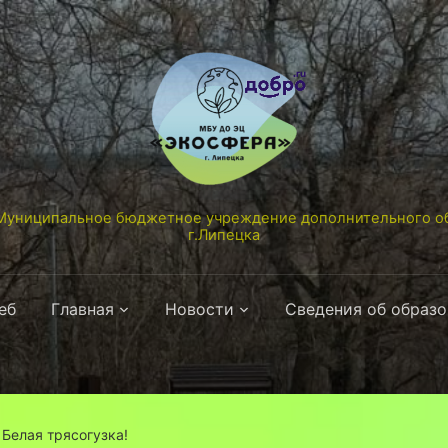
униципальное бюджетное учреждение дополнительного об
г.Липецка
еб
Главная
Новости
Сведения об образ
Белая трясогузка!