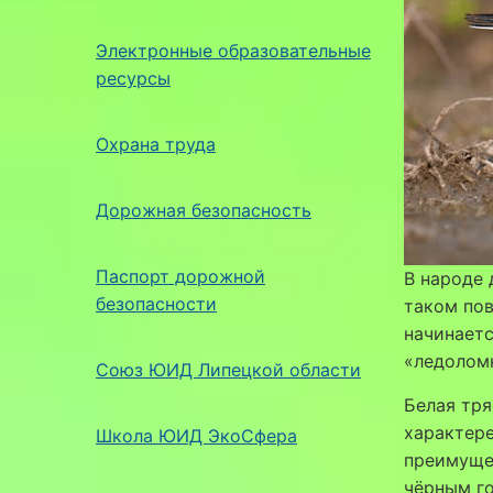
Электронные образовательные
ресурсы
Охрана труда
Дорожная безопасность
Паспорт дорожной
В народе 
безопасности
таком пов
начинаетс
«ледолом
Союз ЮИД Липецкой области
Белая тря
характере
Школа ЮИД ЭкоСфера
преимущес
чёрным го