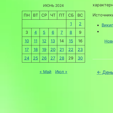
характерн
ИЮНЬ 2024
Источник
ПН
ВТ
СР
ЧТ
ПТ
СБ
ВС
1
2
Вики
3
4
5
6
7
8
9
10
11
12
13
14
15
16
Нов
17
18
19
20
21
22
23
24
25
26
27
28
29
30
« Май
Июл »
←
День