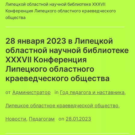
Липецкой областной научной библиотеке XXXVII
Конференция Липецкого областного краеведческого
общества
28 января 2023 в Липецкой
областной научной библиотеке
XXXVII Конференция
Липецкого областного
краеведческого общества
от
Администратор
in
Год педагога и наставника
,
Липецкое областное краеведческой общество
,
Новости
,
Педагогам
on
28.01.2023