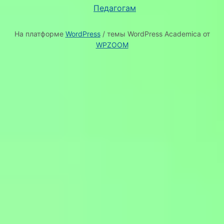
Педагогам
На платформе
WordPress
/ темы WordPress Academica от
WPZOOM