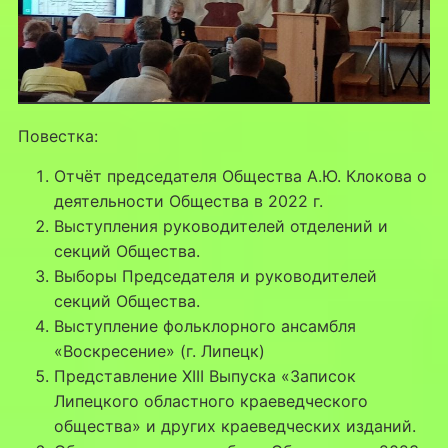
Повестка:
Отчёт председателя Общества А.Ю. Клокова о
деятельности Общества в 2022 г.
Выступления руководителей отделений и
секций Общества.
Выборы Председателя и руководителей
секций Общества.
Выступление фольклорного ансамбля
«Воскресение» (г. Липецк)
Представление XIII Выпуска «Записок
Липецкого областного краеведческого
общества» и других краеведческих изданий.