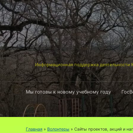
Информационная поддержка деятельности М
Мы готовы к новому учебному году
ГосВ
Главная
»
Волонтеры
»
Сайты проектов, акций и н