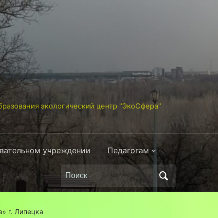
разования экологический центр "ЭкоСфера"
овательном учреждении
Педагогам
Поиск
по:
» г. Липецка