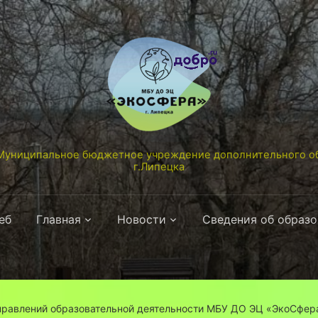
униципальное бюджетное учреждение дополнительного об
г.Липецка
еб
Главная
Новости
Сведения об образ
аправлений образовательной деятельности МБУ ДО ЭЦ «ЭкоСфера