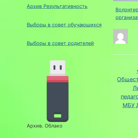
Архив Результативность
Волонте
организа
Выборы в совет обучающихся
Выборы в совет родителей
Общест
Л
педаг
МБУ 
Архив. Облако