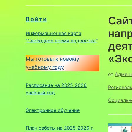
Сайт
Войти
нап
Информационная карта
"Свободное время подростка"
дея
«Эко
Мы готовы к новому
учебному году
от
Админ
Расписание на 2025-2026
Регионал
учебный год
Социальн
Электронное обучение
План работы на 2025-2026 г.