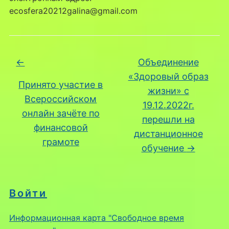
ecosfera20212galina@gmail.com
←
Объединение
«Здоровый образ
Принято участие в
жизни» с
Всероссийском
19.12.2022г.
онлайн зачёте по
перешли на
финансовой
дистанционное
грамоте
обучение
→
Войти
Информационная карта "Свободное время