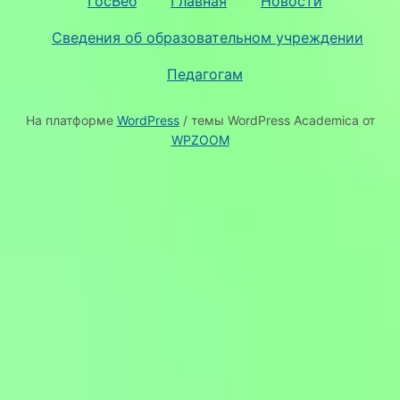
ГосВеб
Главная
Новости
Сведения об образовательном учреждении
Педагогам
На платформе
WordPress
/ темы WordPress Academica от
WPZOOM