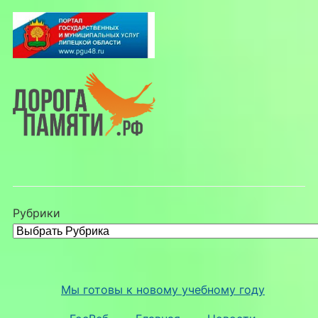
Рубрики
Мы готовы к новому учебному году