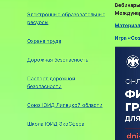
Вебинары 
Междунар
Электронные образовательные
ресурсы
Материал
Игра «Со
Охрана труда
Дорожная безопасность
Паспорт дорожной
безопасности
Союз ЮИД Липецкой области
Школа ЮИД ЭкоСфера