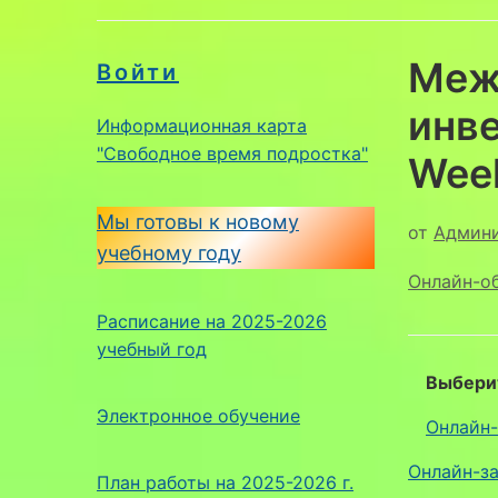
Меж
Войти
инве
Информационная карта
"Свободное время подростка"
Wee
Мы готовы к новому
от
Админ
учебному году
Онлайн-о
Расписание на 2025-2026
учебный год
Выбери
Электронное обучение
Онлайн-
Онлайн-за
План работы на 2025-2026 г.