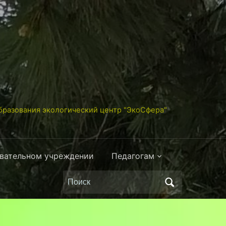
разования экологический центр "ЭкоСфера"
овательном учреждении
Педагогам
Поиск
по: