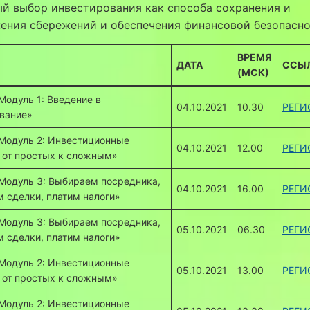
й выбор инвестирования как способа сохранения и
ения сбережений и обеспечения финансовой безопасно
ВРЕМЯ
ДАТА
ССЫ
(МСК)
Модуль 1: Введение в
04.10.2021
10.30
РЕГИ
вание»
Модуль 2: Инвестиционные
04.10.2021
12.00
РЕГИ
 от простых к сложным»
Модуль 3: Выбираем посредника,
04.10.2021
16.00
РЕГИ
 сделки, платим налоги»
Модуль 3: Выбираем посредника,
05.10.2021
06.30
РЕГИ
 сделки, платим налоги»
Модуль 2: Инвестиционные
05.10.2021
13.00
РЕГИ
 от простых к сложным»
Модуль 2: Инвестиционные