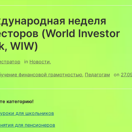
дународная неделя
сторов (World Investor
k, WIW)
истратор
in
Новости
,
бучение финансовой грамотностью
,
Педагогам
on
27.0
те категорию!
уроки для школьников
нятия для пенсионеров