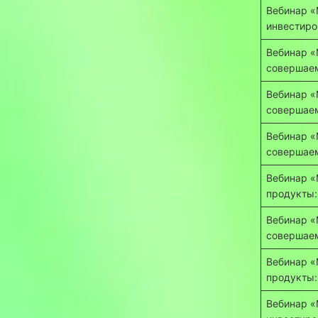
Вебинар «
инвестиро
Вебинар «
совершаем
Вебинар «
совершаем
Вебинар «
совершаем
Вебинар «
продукты:
Вебинар «
совершаем
Вебинар «
продукты:
Вебинар «