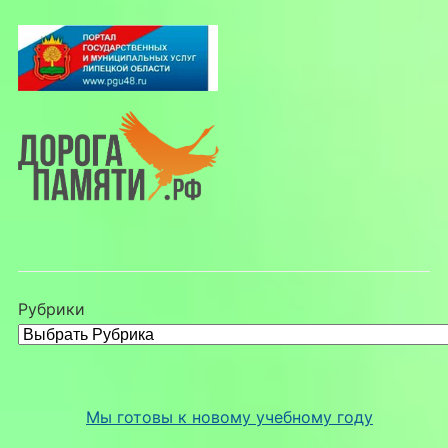
Рубрики
Мы готовы к новому учебному году