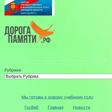
Рубрики
Мы готовы к новому учебному году
ГосВеб
Главная
Новости