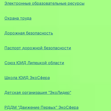
Электронные образовательные ресурсы
Охрана труда
Дорожная безопасность
Паспорт дорожной безопасности
Союз ЮИД Липецкой области
Школа ЮИД ЭкоСфера
Детская организация "ЭкоЛидер"
РДДМ "Движение Первых" ЭкоСфера