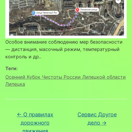
Особое внимание соблюдению мер безопасности
— дистанция, масочный режим, температурный
контроль и др..
Теги:
Осенний Кубок Чистоты России Липецкой области
Липецка
←
О правилах
Сервис Другое
дорожного
дело
→
движения