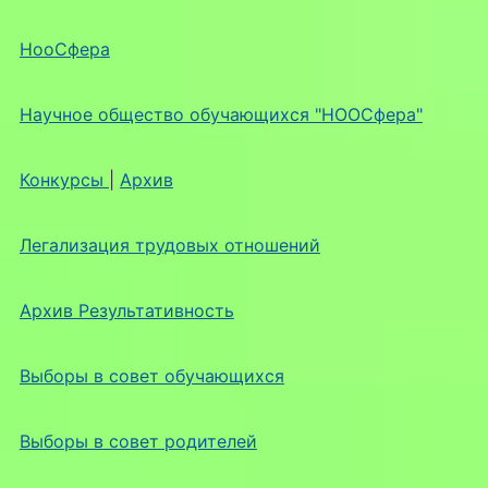
НооСфера
Научное общество обучающихся "НООСфера"
Конкурсы
|
Архив
Легализация трудовых отношений
Архив Результативность
Выборы в совет обучающихся
Выборы в совет родителей