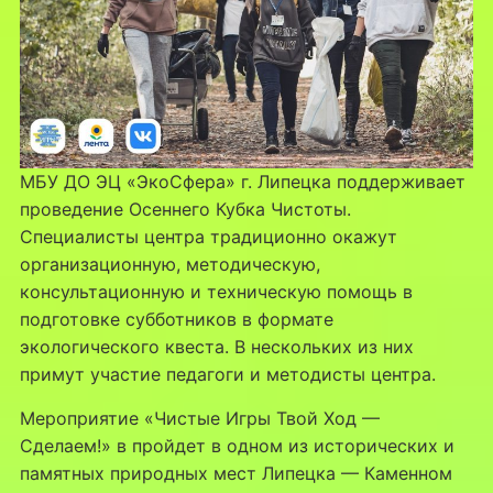
МБУ ДО ЭЦ «ЭкоСфера» г. Липецка поддерживает
проведение Осеннего Кубка Чистоты.
Специалисты центра традиционно окажут
организационную, методическую,
консультационную и техническую помощь в
подготовке субботников в формате
экологического квеста. В нескольких из них
примут участие педагоги и методисты центра.
Мероприятие «Чистые Игры Твой Ход —
Сделаем!» в пройдет в одном из исторических и
памятных природных мест Липецка — Каменном