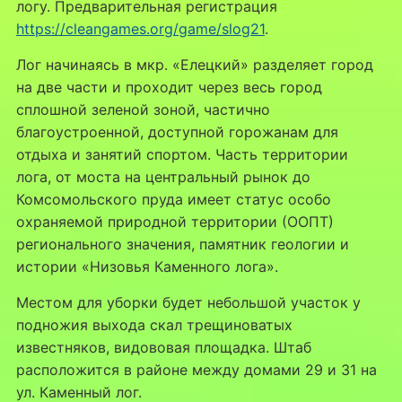
логу. Предварительная регистрация
https://cleangames.org/game/slog21
.
Лог начинаясь в мкр. «Елецкий» разделяет город
на две части и проходит через весь город
сплошной зеленой зоной, частично
благоустроенной, доступной горожанам для
отдыха и занятий спортом. Часть территории
лога, от моста на центральный рынок до
Комсомольского пруда имеет статус особо
охраняемой природной территории (ООПТ)
регионального значения, памятник геологии и
истории «Низовья Каменного лога».
Местом для уборки будет небольшой участок у
подножия выхода скал трещиноватых
известняков, видововая площадка. Штаб
расположится в районе между домами 29 и 31 на
ул. Каменный лог.