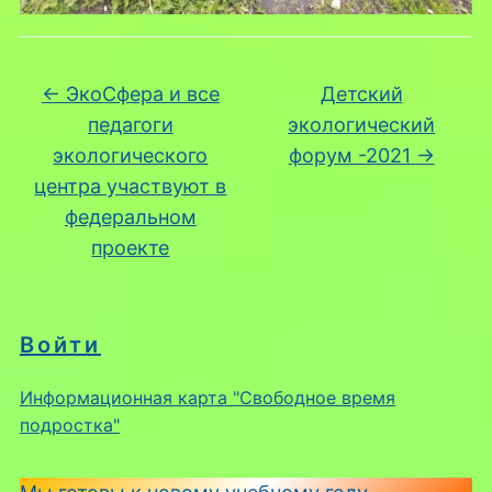
←
ЭкоСфера и все
Детский
педагоги
экологический
экологического
форум -2021
→
центра участвуют в
федеральном
проекте
Войти
Информационная карта "Свободное время
подростка"