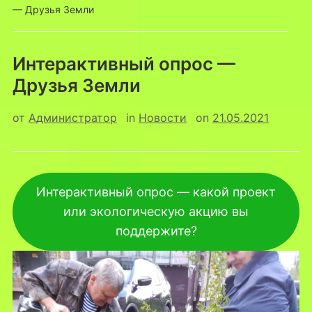
— Друзья Земли
Интерактивный опрос —
Друзья Земли
от
Администратор
in
Новости
on
21.05.2021
Интерактивный опрос — какой проект
или экологическую акцию вы
поддержите?