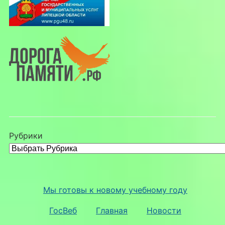
Рубрики
Мы готовы к новому учебному году
ГосВеб
Главная
Новости