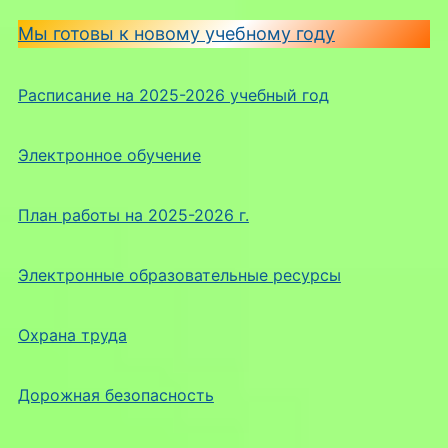
Мы готовы к новому учебному году
Расписание на 2025-2026 учебный год
Электронное обучение
План работы на 2025-2026 г.
Электронные образовательные ресурсы
Охрана труда
Дорожная безопасность