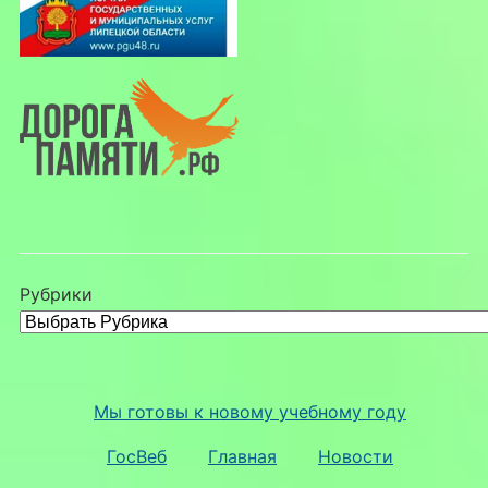
Рубрики
Мы готовы к новому учебному году
ГосВеб
Главная
Новости