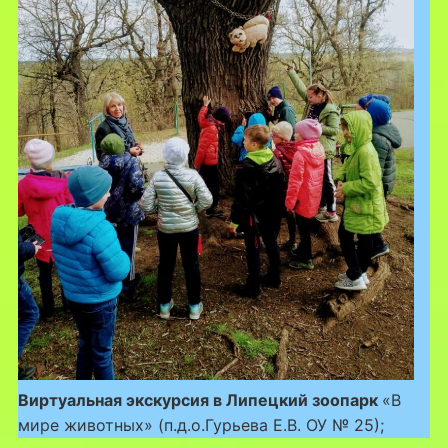
Виртуальная экскурсия в Липецкий зоопарк
«В
мире животных» (п.д.о.Гурьева Е.В. ОУ № 25);