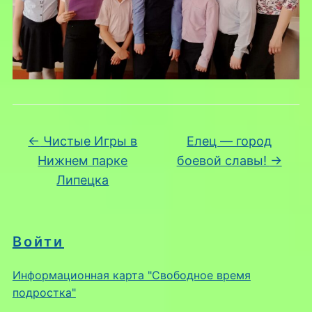
←
Чистые Игры в
Елец — город
Нижнем парке
боевой славы!
→
Липецка
Войти
Информационная карта "Свободное время
подростка"