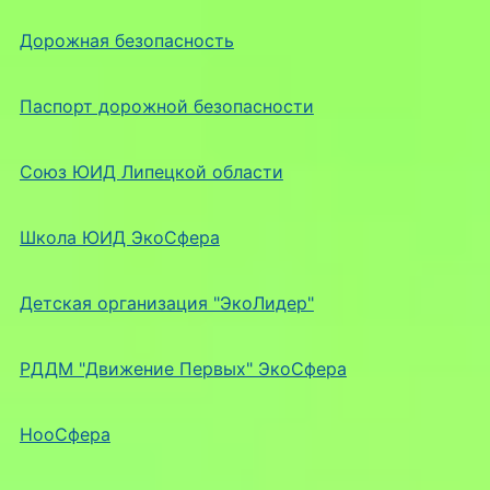
Дорожная безопасность
Паспорт дорожной безопасности
Союз ЮИД Липецкой области
Школа ЮИД ЭкоСфера
Детская организация "ЭкоЛидер"
РДДМ "Движение Первых" ЭкоСфера
НооСфера