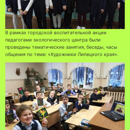
В рамках городской воспитательной акции
педагогами экологического центра были
проведены тематические занятия, беседы, часы
общения по теме: «Художники Липецкого края».