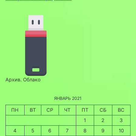
Архив. Облако
ЯНВАРЬ 2021
ПН
ВТ
СР
ЧТ
ПТ
СБ
ВС
1
2
3
4
5
6
7
8
9
10