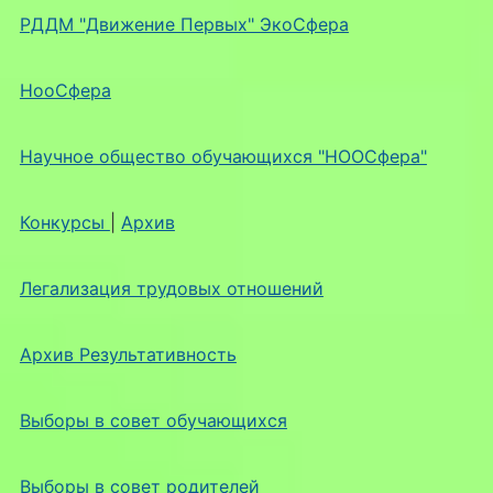
РДДМ "Движение Первых" ЭкоСфера
НооСфера
Научное общество обучающихся "НООСфера"
Конкурсы
|
Архив
Легализация трудовых отношений
Архив Результативность
Выборы в совет обучающихся
Выборы в совет родителей