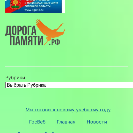
Рубрики
Мы готовы к новому учебному году
ГосВеб
Главная
Новости