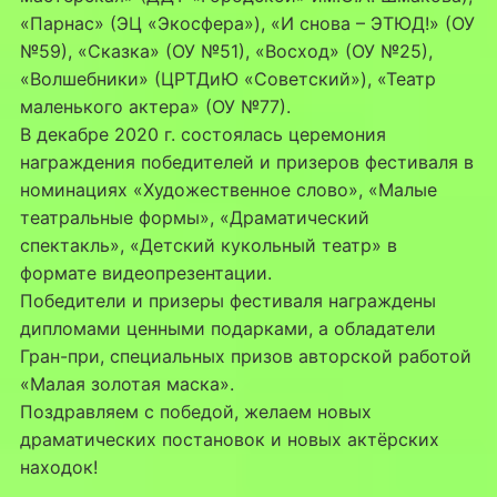
«Парнас» (ЭЦ «Экосфера»), «И снова – ЭТЮД!» (ОУ
№59), «Сказка» (ОУ №51), «Восход» (ОУ №25),
«Волшебники» (ЦРТДиЮ «Советский»), «Театр
маленького актера» (ОУ №77).
В декабре 2020 г. состоялась церемония
награждения победителей и призеров фестиваля в
номинациях «Художественное слово», «Малые
театральные формы», «Драматический
спектакль», «Детский кукольный театр» в
формате видеопрезентации.
Победители и призеры фестиваля награждены
дипломами ценными подарками, а обладатели
Гран-при, специальных призов авторской работой
«Малая золотая маска».
Поздравляем с победой, желаем новых
драматических постановок и новых актёрских
находок!