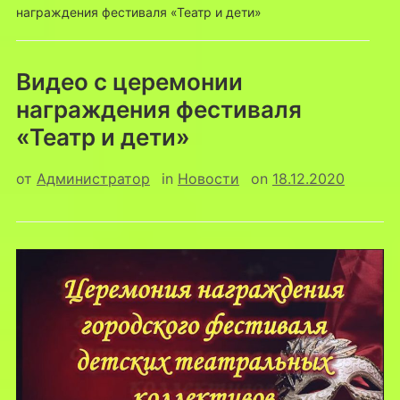
награждения фестиваля «Театр и дети»
Видео с церемонии
награждения фестиваля
«Театр и дети»
от
Администратор
in
Новости
on
18.12.2020