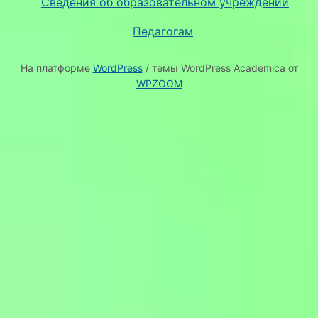
Сведения об образовательном учреждении
Педагогам
На платформе
WordPress
/ темы WordPress Academica от
WPZOOM