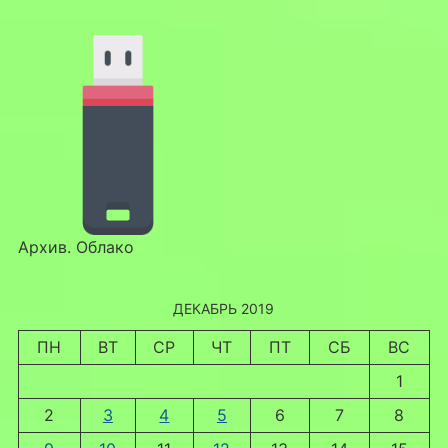
Архив. Облако
ДЕКАБРЬ 2019
ПН
ВТ
СР
ЧТ
ПТ
СБ
ВС
1
2
3
4
5
6
7
8