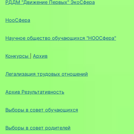
РДДМ "Движение Первых" ЭкоСфера
НооСфера
Научное общество обучающихся "НООСфера"
Конкурсы
|
Архив
Легализация трудовых отношений
Архив Результативность
Выборы в совет обучающихся
Выборы в совет родителей