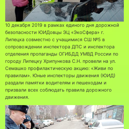
10 декабря 2019 в рамках единого дня дорожной
безопасности ЮИДовцы ЭЦ «ЭкоСфера» г.
Липецка совместно с учащимися СШ №5 в
сопровождении инспектора ДПС и инспектора
отделения пропаганды ОГИБДД УМВД России по
городу Липецку Хрипункова С.Н. провели на ул.
Семашко профилактическую акцию: «Живи по
правилам». Юные инспекторы движения (ЮИД)
раздали памятки водителям и пешеходам и
призвали всех соблюдать правила дорожного
движения.