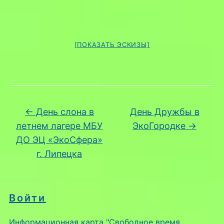
[ПОКАЗАТЬ ЭСКИЗЫ]
←
День слона в
День Дружбы в
летнем лагере МБУ
ЭкоГородке
→
ДО ЭЦ «ЭкоСфера»
г. Липецка
Войти
Информационная карта "Свободное время