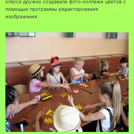
классе дружно создавали фото-коллажи цветов с
помощью программы редактирования
изображения.