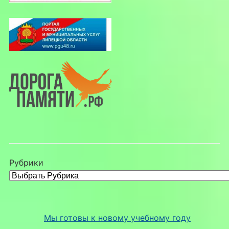
Рубрики
Мы готовы к новому учебному году