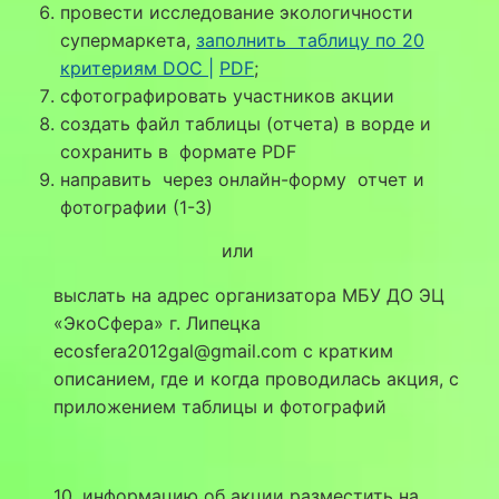
провести исследование экологичности
супермаркета,
заполнить таблицу по 20
критериям DOC |
PDF
;
сфотографировать участников акции
создать файл таблицы (отчета) в ворде и
сохранить в формате PDF
направить через онлайн-форму отчет и
фотографии (1-3)
или
выслать на адрес организатора МБУ ДО ЭЦ
«ЭкоСфера» г. Липецка
ecosfera2012gal@gmail.com с кратким
описанием, где и когда проводилась акция, с
приложением таблицы и фотографий
10. информацию об акции разместить на