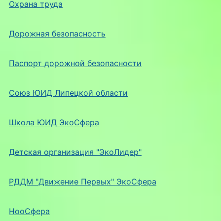
Охрана труда
Дорожная безопасность
Паспорт дорожной безопасности
Союз ЮИД Липецкой области
Школа ЮИД ЭкоСфера
Детская организация "ЭкоЛидер"
РДДМ "Движение Первых" ЭкоСфера
НооСфера