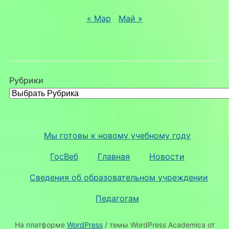
« Мар
Май »
Рубрики
Мы готовы к новому учебному году
ГосВеб
Главная
Новости
Сведения об образовательном учреждении
Педагогам
На платформе
WordPress
/ темы WordPress Academica от