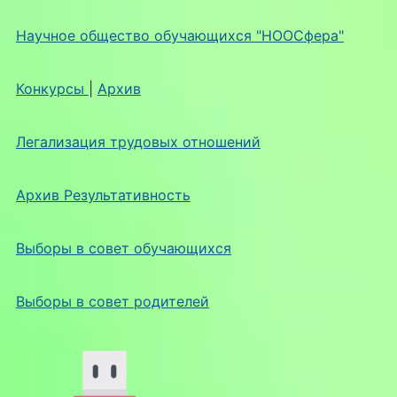
Научное общество обучающихся "НООСфера"
Конкурсы
|
Архив
Легализация трудовых отношений
Архив Результативность
Выборы в совет обучающихся
Выборы в совет родителей