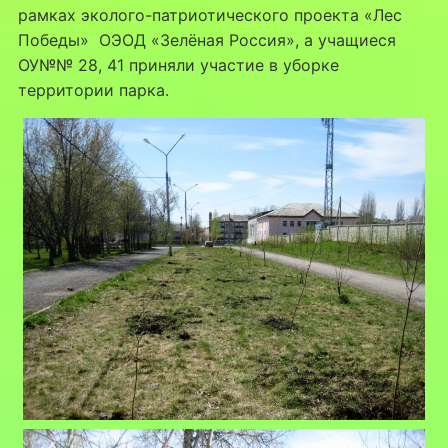
рамках эколого-патриотического проекта «Лес
Победы» ОЭОД «Зелёная Россия», а учащиеся
ОУ№№ 28, 41 приняли участие в уборке
территории парка.