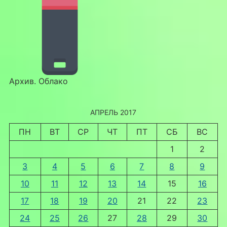
Архив. Облако
АПРЕЛЬ 2017
ПН
ВТ
СР
ЧТ
ПТ
СБ
ВС
1
2
3
4
5
6
7
8
9
10
11
12
13
14
15
16
17
18
19
20
21
22
23
24
25
26
27
28
29
30