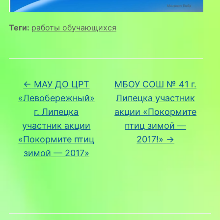
Теги:
работы обучающихся
←
МАУ ДО ЦРТ
МБОУ СОШ № 41 г.
«Левобережный»
Липецка участник
г. Липецка
акции «Покормите
участник акции
птиц зимой —
«Покормите птиц
2017!»
→
зимой — 2017»