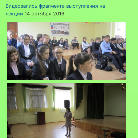
Видеозапись фрагмента выступления на
лекции
14 октября 2016