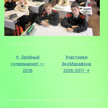
←
Зелёный
Участники
супермаркет —
ЭкоМарафона
2016
2016-2017
→