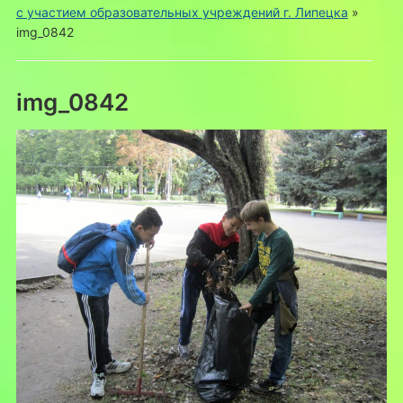
с участием образовательных учреждений г. Липецка
»
img_0842
img_0842