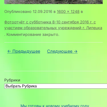
Опубликовано
12.09.2016
в
1600 × 1248
в
Фотоотчёт с субботника 8-10 сентября 2016 г. с
участием образовательных учреждений г. Липецка
. Комментирование закрыто.
← Предыдущее
Следующее →
Рубрики
Мы готовы к новому учебному году