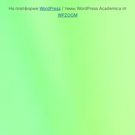
На платформе
WordPress
/ темы WordPress Academica от
WPZOOM