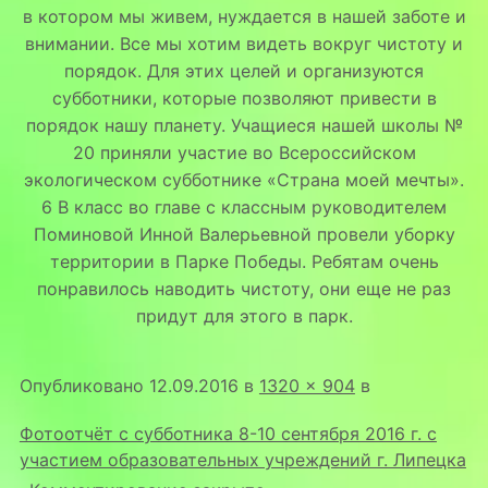
в котором мы живем, нуждается в нашей заботе и
внимании. Все мы хотим видеть вокруг чистоту и
порядок. Для этих целей и организуются
субботники, которые позволяют привести в
порядок нашу планету. Учащиеся нашей школы №
20 приняли участие во Всероссийском
экологическом субботнике «Страна моей мечты».
6 В класс во главе с классным руководителем
Поминовой Инной Валерьевной провели уборку
территории в Парке Победы. Ребятам очень
понравилось наводить чистоту, они еще не раз
придут для этого в парк.
Опубликовано
12.09.2016
в
1320 × 904
в
Фотоотчёт с субботника 8-10 сентября 2016 г. с
участием образовательных учреждений г. Липецка