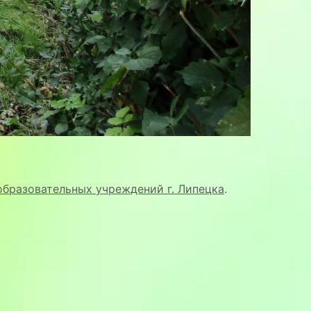
 образовательных учреждений г. Липецка
.