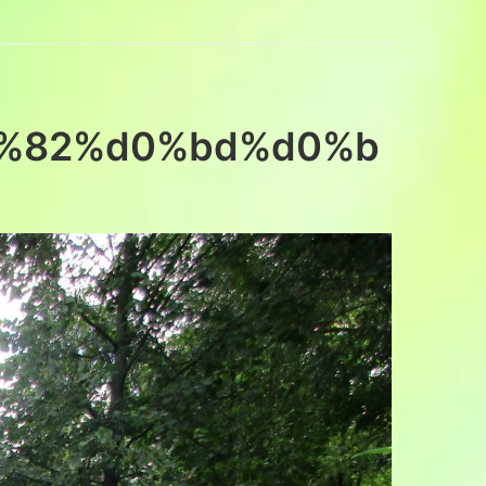
1%82%d0%bd%d0%b