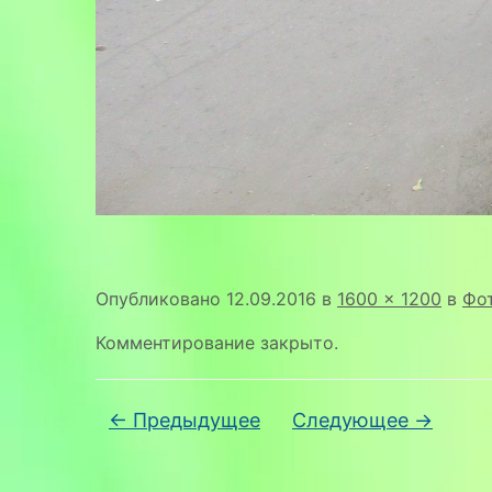
Опубликовано
12.09.2016
в
1600 × 1200
в
Фот
Комментирование закрыто.
← Предыдущее
Следующее →