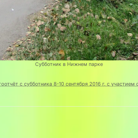
Субботник в Нижнем парке
оотчёт с субботника 8-10 сентября 2016 г. с участием