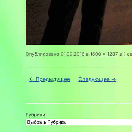
Опубликовано
01.09.2016
в
1600 × 1287
в
1 с
← Предыдущее
Следующее →
Рубрики