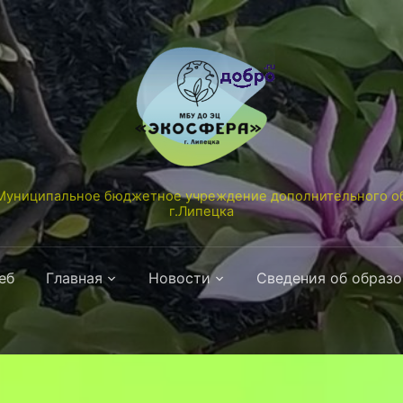
униципальное бюджетное учреждение дополнительного об
г.Липецка
еб
Главная
Новости
Сведения об образ