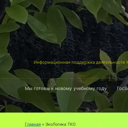
Информационная поддержка деятельности М
Мы готовы к новому учебному году
ГосВ
Главная
»
ЭкоЛогика ТКО