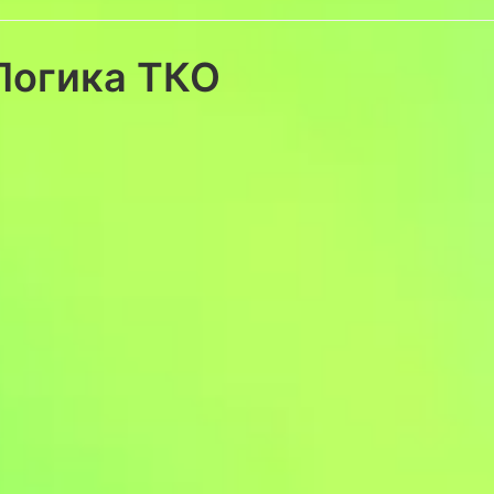
Логика ТКО