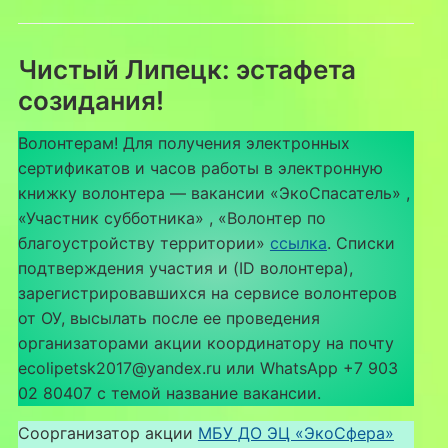
Чистый Липецк: эстафета
созидания!
Волонтерам! Для получения электронных
сертификатов и часов работы в электронную
книжку волонтера — вакансии «ЭкоСпасатель» ,
«Участник субботника» , «Волонтер по
благоустройству территории»
ссылка
. Списки
подтверждения участия и (ID волонтера),
зарегистрировавшихся на сервисе волонтеров
от ОУ, высылать после ее проведения
организаторами акции координатору на почту
ecolipetsk2017@yandex.ru или WhatsApp +7 903
02 80407 c темой название вакансии.
Соорганизатор акции
МБУ ДО ЭЦ «ЭкоСфера»