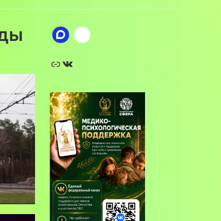
еды
Ссылка
ВКонтакте