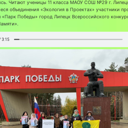
сь. Читают ученицы 11 класса МАОУ СОШ №29 г. Липец
еся объединения «Экология в Проектах» участники пр
 «Парк Победы» город Липецк Всероссийского конкур
Памяти».