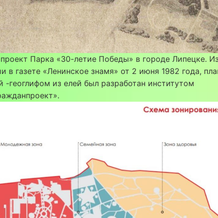
проект Парка «З0-летие Победы» в городе Липецке. И
и в газете «Ленинское знамя» от 2 июня 1982 года, пла
й -геоглифом из елей был разработан институтом
ражданпроект».