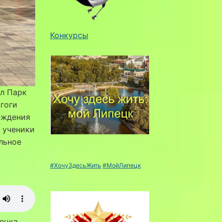
Конкурсы
л Парк
гоги
еждения
 ученики
льное
#ХочуЗдесьЖить
#МойЛипецк
ецка.