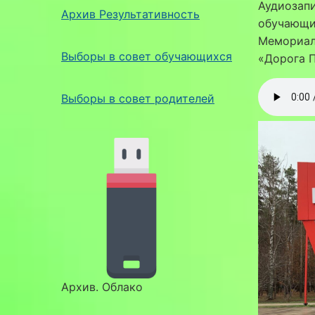
Аудиозапи
Архив Результативность
обучающи
Мемориал
Выборы в совет обучающихся
«Дорога 
Выборы в совет родителей
Архив. Облако