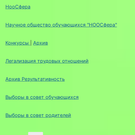
НооСфера
Научное общество обучающихся "НООСфера"
Конкурсы
|
Архив
Легализация трудовых отношений
Архив Результативность
Выборы в совет обучающихся
Выборы в совет родителей