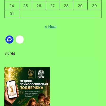
24
25
26
27
28
29
30
31
« Июл
Ссылка
ВКонтакте