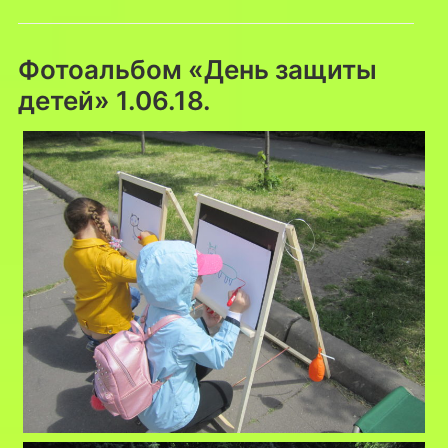
Фотоальбом «День защиты
детей» 1.06.18.