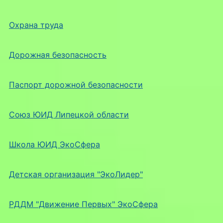
Охрана труда
Дорожная безопасность
Паспорт дорожной безопасности
Союз ЮИД Липецкой области
Школа ЮИД ЭкоСфера
Детская организация "ЭкоЛидер"
РДДМ "Движение Первых" ЭкоСфера