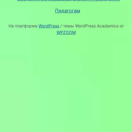
Педагогам
На платформе
WordPress
/ темы WordPress Academica от
WPZOOM