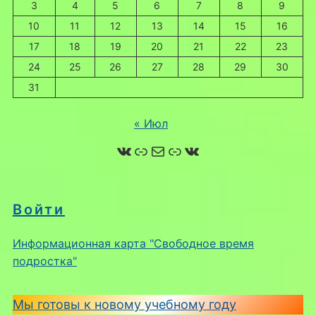
3
4
5
6
7
8
9
10
11
12
13
14
15
16
17
18
19
20
21
22
23
24
25
26
27
28
29
30
31
« Июл
ВКонтакте
Ссылка
Почта
Ссылка
ВКонтакте
Войти
Информационная карта "Свободное время
подростка"
Мы готовы к новому учебному году