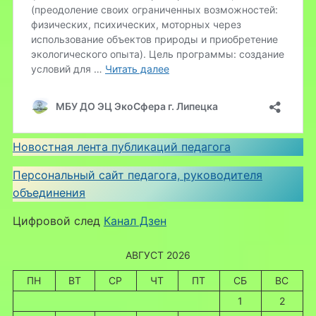
Новостная лента публикаций педагога
Персональный сайт педагога, руководителя
объединения
Цифровой след
Канал Дзен
АВГУСТ 2026
ПН
ВТ
СР
ЧТ
ПТ
СБ
ВС
1
2