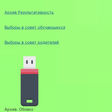
Архив Результативность
Выборы в совет обучающихся
Выборы в совет родителей
Архив. Облако