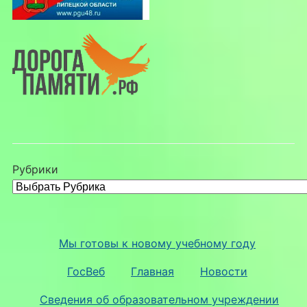
Рубрики
Мы готовы к новому учебному году
ГосВеб
Главная
Новости
Сведения об образовательном учреждении