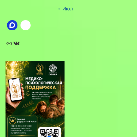
« Июл
Ссылка
ВКонтакте